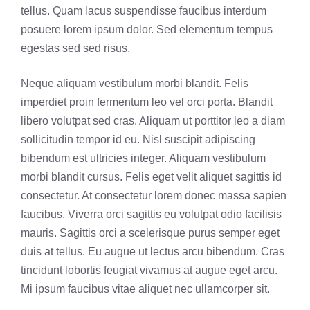
tellus. Quam lacus suspendisse faucibus interdum
posuere lorem ipsum dolor. Sed elementum tempus
egestas sed sed risus.
Neque aliquam vestibulum morbi blandit. Felis
imperdiet proin fermentum leo vel orci porta. Blandit
libero volutpat sed cras. Aliquam ut porttitor leo a diam
sollicitudin tempor id eu. Nisl suscipit adipiscing
bibendum est ultricies integer. Aliquam vestibulum
morbi blandit cursus. Felis eget velit aliquet sagittis id
consectetur. At consectetur lorem donec massa sapien
faucibus. Viverra orci sagittis eu volutpat odio facilisis
mauris. Sagittis orci a scelerisque purus semper eget
duis at tellus. Eu augue ut lectus arcu bibendum. Cras
tincidunt lobortis feugiat vivamus at augue eget arcu.
Mi ipsum faucibus vitae aliquet nec ullamcorper sit.