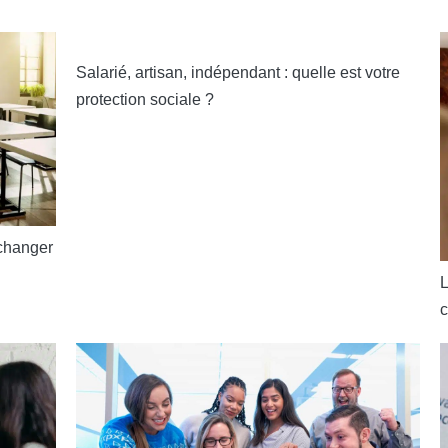
Salarié, artisan, indépendant : quelle est votre
protection sociale ?
 changer
L
c