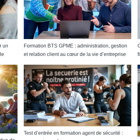
r un
G
Formation BTS GPME : administration, gestion
le
f
et relation client au cœur de la vie d’entreprise
Test d’entrée en formation agent de sécurité :