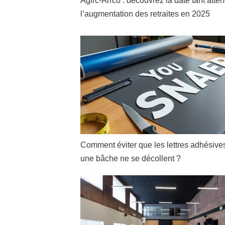
Agirc-Arrco : découvrez la date tant atte
l’augmentation des retraites en 2025
Comment éviter que les lettres adhésive
une bâche ne se décollent ?