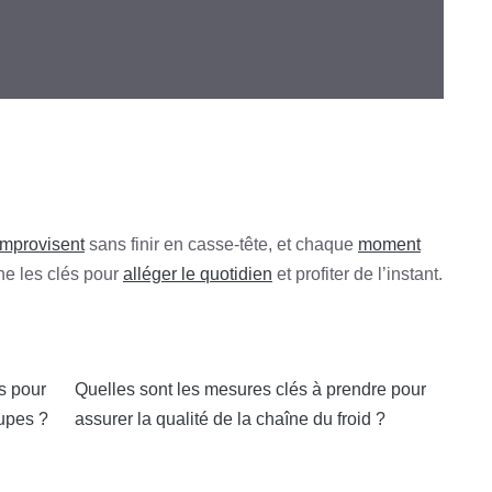
improvisent
sans finir en casse-tête, et chaque
moment
ne les clés pour
alléger le quotidien
et profiter de l’instant.
s pour
Quelles sont les mesures clés à prendre pour
oupes ?
assurer la qualité de la chaîne du froid ?