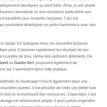
étiquement identiques au pied mère. Ainsi, si une plante
loraison abondante ou une résistance particulière aux
ent transférés aux nouvelles boutures. Ceci est
s qui souhaitent développer un jardin harmonieux avec des
nce rapide. En quelques mois, les nouvelles boutures
ttant ainsi d’observer rapidement les résultats de ses
t à la portée de tous, même des jardiniers débutants. De
iland
ou
Gamm Vert
, proposent également de
ux qui s’aventurent dans cette pratique.
la méthode du bouturage s’inscrit également dans une
uvelles plantes, il est possible de créer une petite haie
rdin tout en économisant des ressources. Cependant, il est
uturage est relativement simple, il peut parfois engendrer