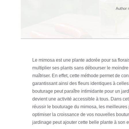
Author
Le mimosa est une plante adorée pour sa floraiso
multiplier ses plants sans débourser le moind
maîtriser. En effet, cette méthode permet de cons
garantissant ainsi des fleurs identiques à celle
bouturage peut paraître intimidante pour un jard
devient une activité accessible à tous. Dans cet
réussir le bouturage du mimosa, les meilleures 
optimiser la croissance de vos nouvelles boutu
jardinage peut ajouter cette belle plante à son 