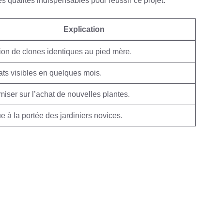
s qualités indispensables pour réussir ce projet.
Explication
ion de clones identiques au pied mère.
ats visibles en quelques mois.
iser sur l’achat de nouvelles plantes.
e à la portée des jardiniers novices.