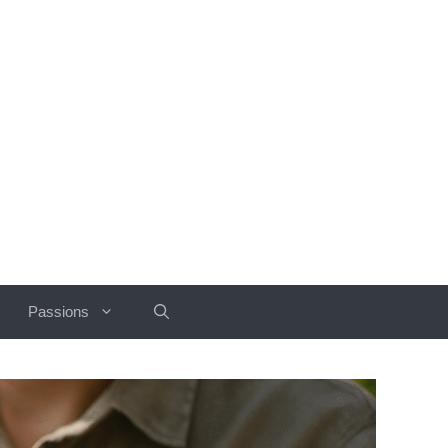
Passions