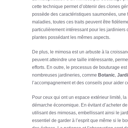
cette technique permet d’obtenir des clones gén
possède des caractéristiques saumonées, une f
maladies, toutes ces traits peuvent être fidèlem
particulièrement intéressant pour les jardinier
plantes possédant les mêmes aspects.
De plus, le mimosa est un arbuste à la croissa
peuvent atteindre une taille intéressante, perme
efforts. En outre, le processus de bouturage es
nombreuses jardineries, comme
Botanic
,
Jard
l’accompagnement et des conseils pour aider ce
Pour ceux qui ont un espace extérieur limité, 
démarche économique. En évitant d’acheter de no
utilisant des mimosas, embellissant ainsi le ja
essentiel de garder à l’esprit que même si le bo