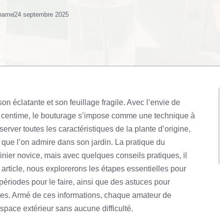
 name
24 septembre 2025
n éclatante et son feuillage fragile. Avec l’envie de
re centime, le bouturage s’impose comme une technique à
erver toutes les caractéristiques de la plante d’origine,
s que l’on admire dans son jardin. La pratique du
inier novice, mais avec quelques conseils pratiques, il
 article, nous explorerons les étapes essentielles pour
périodes pour le faire, ainsi que des astuces pour
res. Armé de ces informations, chaque amateur de
espace extérieur sans aucune difficulté.