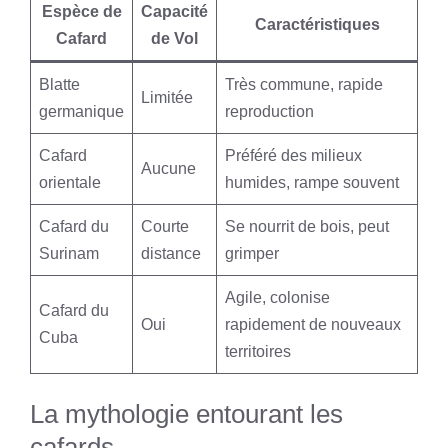
Espèce de
Capacité
Caractéristiques
Cafard
de Vol
Blatte
Très commune, rapide
Limitée
germanique
reproduction
Cafard
Préféré des milieux
Aucune
orientale
humides, rampe souvent
Cafard du
Courte
Se nourrit de bois, peut
Surinam
distance
grimper
Agile, colonise
Cafard du
Oui
rapidement de nouveaux
Cuba
territoires
La mythologie entourant les
cafards