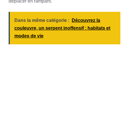
déplacer en rampant.
Dans la même catégorie :
Découvrez la
couleuvre, un serpent inoffensif : habitats et
modes de vie