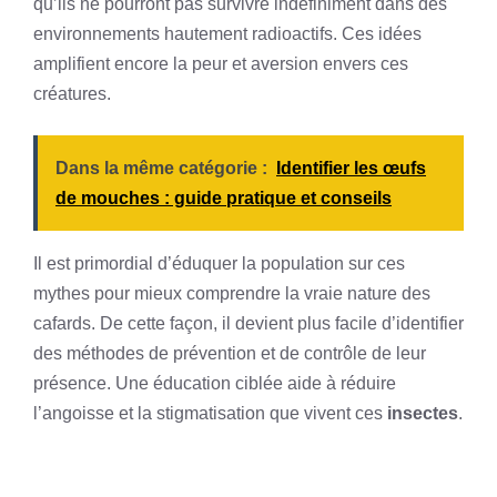
qu’ils ne pourront pas survivre indéfiniment dans des
environnements hautement radioactifs. Ces idées
amplifient encore la peur et aversion envers ces
créatures.
Dans la même catégorie :
Identifier les œufs
de mouches : guide pratique et conseils
Il est primordial d’éduquer la population sur ces
mythes pour mieux comprendre la vraie nature des
cafards. De cette façon, il devient plus facile d’identifier
des méthodes de prévention et de contrôle de leur
présence. Une éducation ciblée aide à réduire
l’angoisse et la stigmatisation que vivent ces
insectes
.