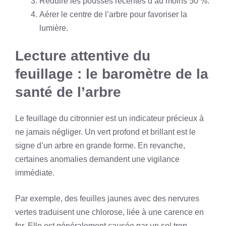
Réduire les pousses récentes d’au moins 50 %.
Aérer le centre de l’arbre pour favoriser la
lumière.
Lecture attentive du
feuillage : le baromètre de la
santé de l’arbre
Le feuillage du citronnier est un indicateur précieux à
ne jamais négliger. Un vert profond et brillant est le
signe d’un arbre en grande forme. En revanche,
certaines anomalies demandent une vigilance
immédiate.
Par exemple, des feuilles jaunes avec des nervures
vertes traduisent une chlorose, liée à une carence en
fer. Elle est généralement causée par un sol trop