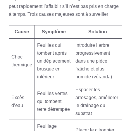
peut rapidement l’affaiblir s’il n’est pas pris en charge
à temps. Trois causes majeures sont à surveiller :
Cause
Symptôme
Solution
Feuilles qui
Introduire l’arbre
tombent après
progressivement
Choc
un déplacement
dans une pièce
thermique
brusque en
fraîche et plus
intérieur
humide (véranda)
Espacer les
Feuilles vertes
Excès
arrosages, améliorer
qui tombent,
d’eau
le drainage du
terre détrempée
substrat
Feuillage
Placer le citronnier