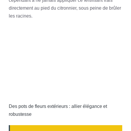
cependant à ne jamais appliquer ce fertilisant frais
directement au pied du citronnier, sous peine de brûler
les racines.
Des pots de fleurs extérieurs : allier élégance et
robustesse