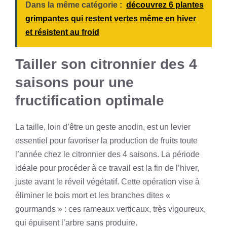
Dans la même catégorie :
découvrez 6 plantes
grimpantes qui restent vertes même en hiver
et résistent au froid
Tailler son citronnier des 4
saisons pour une
fructification optimale
La taille, loin d’être un geste anodin, est un levier
essentiel pour favoriser la production de fruits toute
l’année chez le citronnier des 4 saisons. La période
idéale pour procéder à ce travail est la fin de l’hiver,
juste avant le réveil végétatif. Cette opération vise à
éliminer le bois mort et les branches dites «
gourmands » : ces rameaux verticaux, très vigoureux,
qui épuisent l’arbre sans produire.