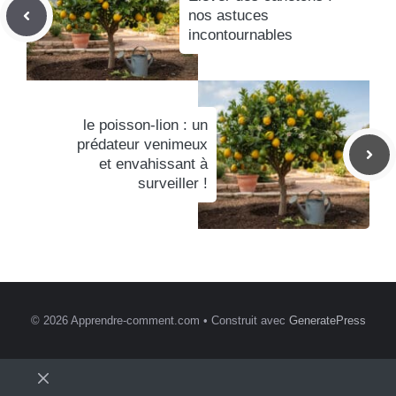
nos astuces
incontournables
le poisson-lion : un
prédateur venimeux
et envahissant à
surveiller !
© 2026 Apprendre-comment.com
• Construit avec
GeneratePress