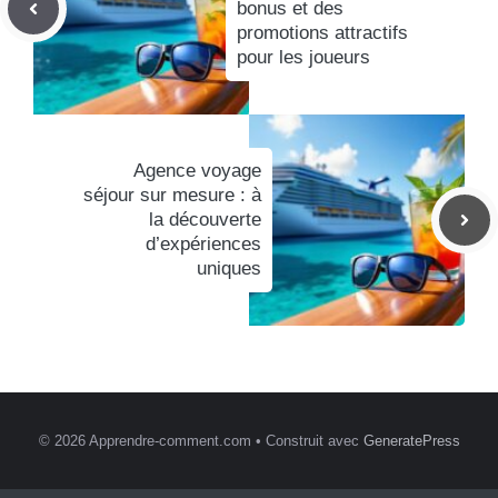
bonus et des
promotions attractifs
pour les joueurs
Agence voyage
séjour sur mesure : à
la découverte
d’expériences
uniques
© 2026 Apprendre-comment.com
• Construit avec
GeneratePress