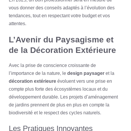
vous donner des conseils adaptés à l’évolution des
tendances, tout en respectant votre budget et vos
attentes.
L’Avenir du Paysagisme et
de la Décoration Extérieure
Avec la prise de conscience croissante de
l’importance de la nature, le
design paysager
et la
décoration extérieure
évoluent vers une prise en
compte plus forte des écosystèmes locaux et du
développement durable. Les projets d’aménagement
de jardins prennent de plus en plus en compte la
biodiversité et le respect des cycles naturels.
Les Pratiques Innovantes