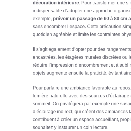
décoration intérieure
. Pour transformer une si
indispensable d’adopter une approche organisée q
exemple,
prévoir un passage de 60 à 80 cm au
sans encombrer l’espace. Cette précaution simp
quotidien agréable et limite les contraintes phy
Il s’agit également d’opter pour des rangement
encastrées, les étagères murales discrètes ou les
réduire l’impression d’encombrement et à sublime
objets augmente ensuite la praticité, évitant ains
Pour parfaire une ambiance favorable au repos, 
lumière naturelle avec des sources d’éclairage 
sommeil. On privilégiera par exemple une suspe
d’éclairage indirect, qui créent des ambiances 
contribuent à créer un espace accueillant, propi
souhaitez y instaurer un coin lecture.