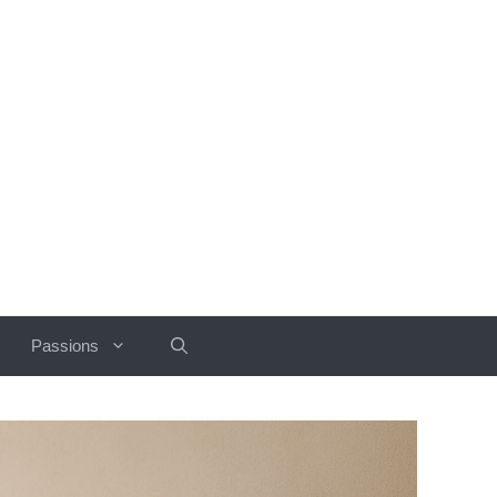
Passions