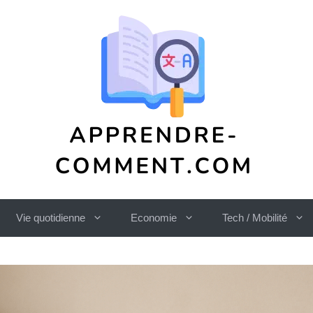
Vie quotidienne
Economie
Tech / Mobilité