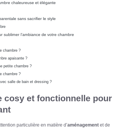
hambre chaleureuse et élégante
rentale sans sacrifier le style
mbre
our sublimer l’ambiance de votre chambre
ne chambre ?
ambre apaisante ?
e petite chambre ?
ne chambre ?
ec salle de bain et dressing ?
cosy et fonctionnelle pour
ant
tention particulière en matière d’
aménagement
et de