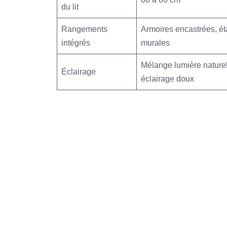
du lit
Rangements
Armoires encastrées, é
intégrés
murales
Mélange lumière naturel
Éclairage
éclairage doux