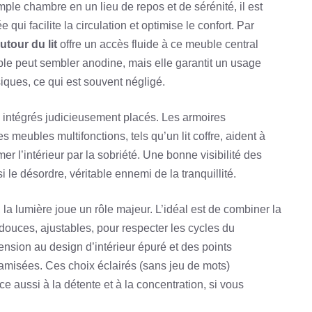
mple chambre en un lieu de repos et de sérénité, il est
ui facilite la circulation et optimise le confort. Par
tour du lit
offre un accès fluide à ce meuble central
le peut sembler anodine, mais elle garantit un usage
siques, ce qui est souvent négligé.
s intégrés judicieusement placés. Les armoires
 meubles multifonctions, tels qu’un lit coffre, aident à
r l’intérieur par la sobriété. Une bonne visibilité des
i le désordre, véritable ennemi de la tranquillité.
la lumière joue un rôle majeur. L’idéal est de combiner la
douces, ajustables, pour respecter les cycles du
nsion au design d’intérieur épuré et des points
tamisées. Ces choix éclairés (sans jeu de mots)
ce aussi à la détente et à la concentration, si vous