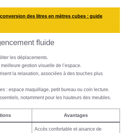
conversion des litres en mètres cubes : guide
gencement fluide
iliter les déplacements.
meilleure gestion visuelle de l’espace.
risent la relaxation, associées à des touches plus
s : espace maquillage, petit bureau ou coin lecture.
ssentiels, notamment pour les hauteurs des meubles.
ions
Avantages
Accès confortable et aisance de