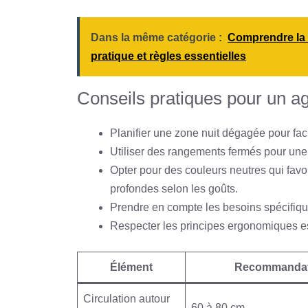
Dans la même catégorie :
Comprendre la 
pratique et règles essentielles
Conseils pratiques pour un a
Planifier une zone nuit dégagée pour fac
Utiliser des rangements fermés pour une 
Opter pour des couleurs neutres qui favo
profondes selon les goûts.
Prendre en compte les besoins spécifique
Respecter les principes ergonomiques e
Élément
Recommandat
Circulation autour
60 à 80 cm