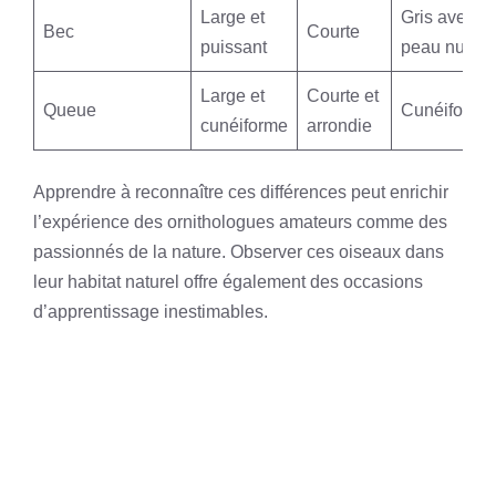
Large et
Gris avec
Bec
Courte
puissant
peau nue
Large et
Courte et
Queue
Cunéiforme
cunéiforme
arrondie
Apprendre à reconnaître ces différences peut enrichir
l’expérience des ornithologues amateurs comme des
passionnés de la nature. Observer ces oiseaux dans
leur habitat naturel offre également des occasions
d’apprentissage inestimables.