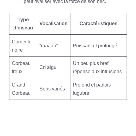
peut rivaliser avec la force de son bec.
Type
Vocalisation
Caractéristiques
d’oiseau
Corneille
“raaaah”
Puissant et prolongé
noire
Corbeau
Un peu plus bref,
Cri aigu
freux
réponse aux intrusions
Grand
Profond et parfois
Sons variés
Corbeau
lugubre