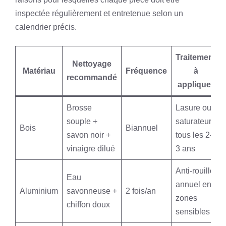
inspectée régulièrement et entretenue selon un
calendrier précis.
Traitement
Nettoyage
Matériau
Fréquence
à
recommandé
appliquer
Brosse
Lasure ou
souple +
saturateur
Bois
Biannuel
savon noir +
tous les 2-
vinaigre dilué
3 ans
Anti-rouille
Eau
annuel en
Aluminium
savonneuse +
2 fois/an
zones
chiffon doux
sensibles