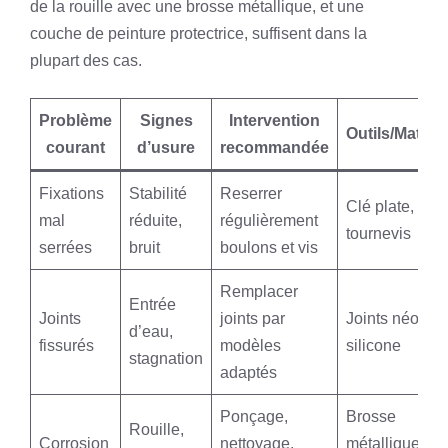
de la rouille avec une brosse métallique, et une
couche de peinture protectrice, suffisent dans la
plupart des cas.
Problème
Signes
Intervention
Outils/Matéri
courant
d’usure
recommandée
Fixations
Stabilité
Reserrer
Clé plate,
mal
réduite,
régulièrement
tournevis
serrées
bruit
boulons et vis
Remplacer
Entrée
Joints
joints par
Joints néoprè
d’eau,
fissurés
modèles
silicone
stagnation
adaptés
Ponçage,
Brosse
Rouille,
Corrosion
nettoyage,
métallique,