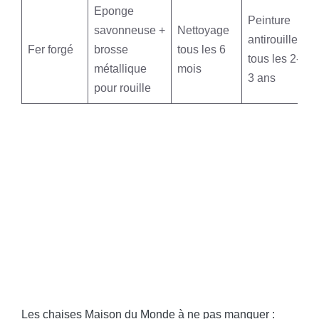
Eponge
Peinture
savonneuse +
Nettoyage
antirouille
Fer forgé
brosse
tous les 6
tous les 2-
métallique
mois
3 ans
pour rouille
Les chaises Maison du Monde à ne pas manquer :