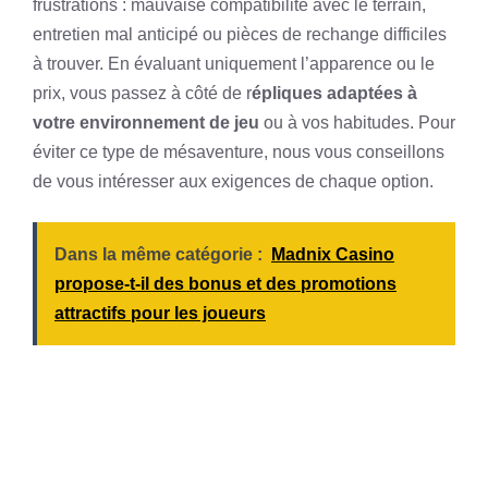
frustrations : mauvaise compatibilité avec le terrain,
entretien mal anticipé ou pièces de rechange difficiles
à trouver. En évaluant uniquement l’apparence ou le
prix, vous passez à côté de r
épliques adaptées à
votre environnement de jeu
ou à vos habitudes. Pour
éviter ce type de mésaventure, nous vous conseillons
de vous intéresser aux exigences de chaque option.
Dans la même catégorie :
Madnix Casino
propose-t-il des bonus et des promotions
attractifs pour les joueurs