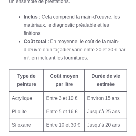
un ensemble de prestations.
Inclus :
Cela comprend la main-d’œuvre, les
matériaux, le diagnostic préalable et les
finitions.
Coût total :
En moyenne, le coût de la main-
d’œuvre d’un façadier varie entre 20 et 30 € par
m², en incluant les fournitures.
Type de
Coût moyen
Durée de vie
peinture
par litre
estimée
Acrylique
Entre 3 et 10 €
Environ 15 ans
Pliolite
Entre 5 et 16 €
Jusqu’à 25 ans
Siloxane
Entre 10 et 30 €
Jusqu’à 20 ans