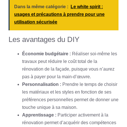
Dans la même catégorie :
Le white spirit :
usages et précautions à prendre pour une
utilisation sécurisée
Les avantages du DIY
Économie budgétaire :
Réaliser soi-même les
travaux peut réduire le coût total de la
rénovation de la façade, puisque vous n’aurez
pas à payer pour la main-d’œuvre.
Personnalisation :
Prendre le temps de choisir
les matériaux et les styles en fonction de ses
préférences personnelles permet de donner une
touche unique à sa maison.
Apprentissage :
Participer activement à la
rénovation permet d’acquérir des compétences