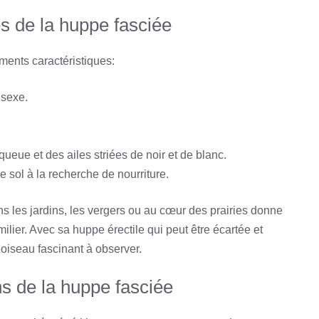
s de la huppe fasciée
ments caractéristiques:
 sexe.
eue et des ailes striées de noir et de blanc.
le sol à la recherche de nourriture.
 les jardins, les vergers ou au cœur des prairies donne
milier. Avec sa huppe érectile qui peut être écartée et
 oiseau fascinant à observer.
s de la huppe fasciée