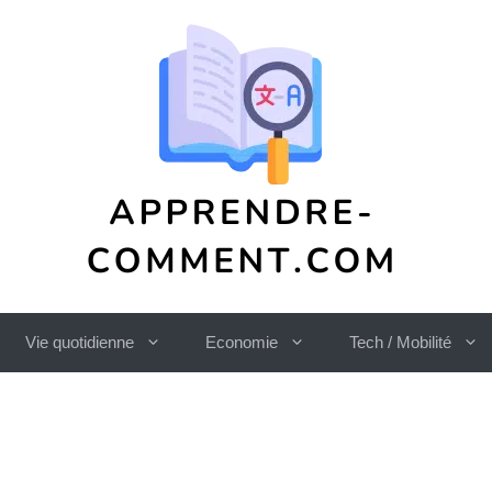
Vie quotidienne
Economie
Tech / Mobilité