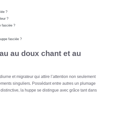
ciée ?
teur ?
e fasciée ?
?
huppe fasciée ?
au au doux chant et au
urne et migrateur qui attire l’attention non seulement
ments singuliers. Possédant entre autres un plumage
distinctive, la huppe se distingue avec grâce tant dans