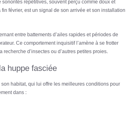
 sonorités répétitives, souvent perçu comme doux et
in février, est un signal de son arrivée et son installation
ernant entre battements d’ailes rapides et périodes de
orateur. Ce comportement inquisitif l’amène à se frotter
la recherche d’insectes ou d’autres petites proies.
la huppe fasciée
son habitat, qui lui offre les meilleures conditions pour
lement dans :