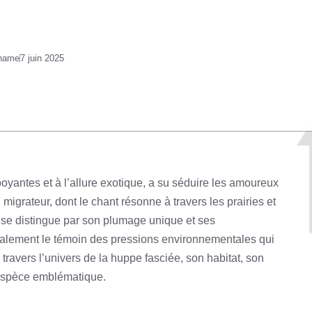
 name
7 juin 2025
yantes et à l’allure exotique, a su séduire les amoureux
 migrateur, dont le chant résonne à travers les prairies et
, se distingue par son plumage unique et ses
galement le témoin des pressions environnementales qui
travers l’univers de la huppe fasciée, son habitat, son
 espèce emblématique.