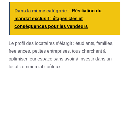
Dans la même catégorie :
Résiliation du
mandat exclusif : étapes clés et
conséquences pour les vendeurs
Le profil des locataires s’élargit : étudiants, familles,
freelances, petites entreprises, tous cherchent à
optimiser leur espace sans avoir à investir dans un
local commercial coûteux.