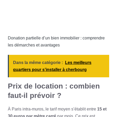
Donation partielle d’un bien immobilier : comprendre
les démarches et avantages
Dans la même catégorie :
Les meilleurs
quartiers pour s’installer à cherbourg
Prix de location : combien
faut-il prévoir ?
À Paris intra-muros, le tarif moyen s’établit entre
15 et
30 euros par mètre carré
par mois. Ce prix est