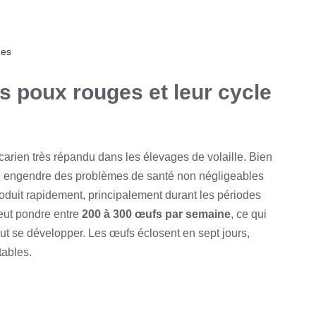
ges
s poux rouges et leur cycle
arien très répandu dans les élevages de volaille. Bien
qui engendre des problèmes de santé non négligeables
roduit rapidement, principalement durant les périodes
eut pondre entre
200 à 300 œufs par semaine
, ce qui
eut se développer. Les œufs éclosent en sept jours,
tables.