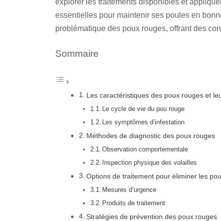
explorer les traitements disponibles et appliqu
essentielles pour maintenir ses poules en bonne 
problématique des poux rouges, offrant des cons
Sommaire
Les caractéristiques des poux rouges et leu
Le cycle de vie du pou rouge
Les symptômes d’infestation
Méthodes de diagnostic des poux rouges
Observation comportementale
Inspection physique des volailles
Options de traitement pour éliminer les po
Mesures d’urgence
Produits de traitement
Stratégies de prévention des poux rouges