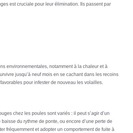
s est cruciale pour leur élimination. Ils passent par
ons environnementales, notamment à la chaleur et à
survivre jusqu’à neuf mois en se cachant dans les recoins
favorables pour infester de nouveau les volailles.
ges chez les poules sont variés : il peut s’agir d’un
ne baisse du rythme de ponte, ou encore d’une perte de
tter fréquemment et adopter un comportement de fuite à