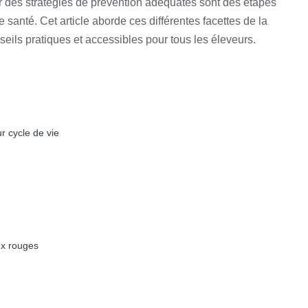
er des stratégies de prévention adéquates sont des étapes
santé. Cet article aborde ces différentes facettes de la
eils pratiques et accessibles pour tous les éleveurs.
r cycle de vie
ux rouges