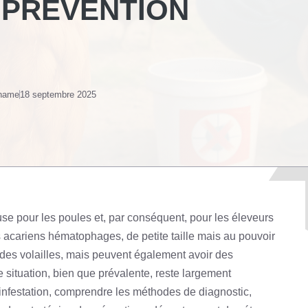
 PRÉVENTION
 name
18 septembre 2025
e pour les poules et, par conséquent, pour les éleveurs
es acariens hématophages, de petite taille mais au pouvoir
 des volailles, mais peuvent également avoir des
situation, bien que prévalente, reste largement
 infestation, comprendre les méthodes de diagnostic,