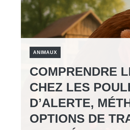
ANIMAUX
COMPRENDRE L
CHEZ LES POUL
D’ALERTE, MÉT
OPTIONS DE TR