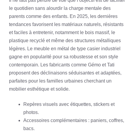
Il ne faut pas perdre de vue que l’objectif est de faciliter
le quotidien sans alourdir la charge mentale des
parents comme des enfants. En 2025, les dernières
tendances favorisent les matériaux naturels, résistants
et faciles à entretenir, notamment le bois massif, le
plastique recyclé et même des structures métalliques
légères. Le meuble en métal de type casier industriel
gagne en popularité pour sa robustesse et son style
contemporain. Les fabricants comme Gémo et Tati
proposent des déclinaisons séduisantes et adaptées,
parfaites pour les familles urbaines cherchant un
mobilier esthétique et solide.
Repères visuels avec étiquettes, stickers et
photos.
Accessoires complémentaires : paniers, coffres,
bacs.