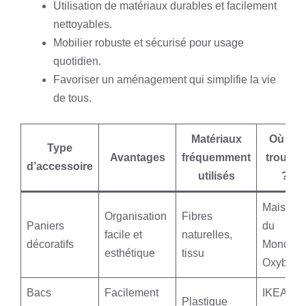
Utilisation de matériaux durables et facilement
nettoyables.
Mobilier robuste et sécurisé pour usage
quotidien.
Favoriser un aménagement qui simplifie la vie
de tous.
Matériaux
Où en
Type
Avantages
fréquemment
trouver
d’accessoire
utilisés
?
Maisons
Organisation
Fibres
Paniers
du
facile et
naturelles,
décoratifs
Monde,
esthétique
tissu
Oxybul
Bacs
Facilement
IKEA,
Plastique