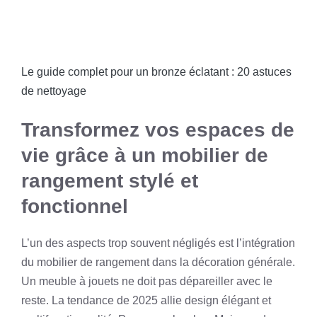
Le guide complet pour un bronze éclatant : 20 astuces
de nettoyage
Transformez vos espaces de
vie grâce à un mobilier de
rangement stylé et
fonctionnel
L’un des aspects trop souvent négligés est l’intégration
du mobilier de rangement dans la décoration générale.
Un meuble à jouets ne doit pas dépareiller avec le
reste. La tendance de 2025 allie design élégant et