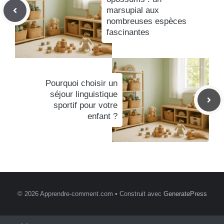
marsupial aux
nombreuses espèces
fascinantes
Pourquoi choisir un
séjour linguistique
sportif pour votre
enfant ?
© 2026 Apprendre-comment.com
• Construit avec
GeneratePress