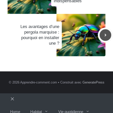
indispensables
Les avantages d’une
pergola marquise :
pourquoi en installer
une ?
© 2026 Apprendre-comment.com
• Construit avec
GeneratePress
Fermer
Home
Habitat
Vie quotidienne