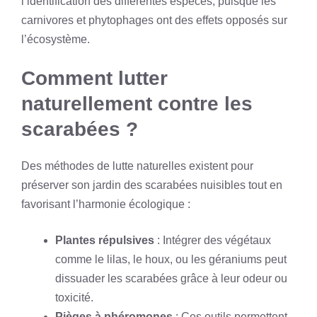
l’identification des différentes espèces, puisque les
carnivores et phytophages ont des effets opposés sur
l’écosystème.
Comment lutter
naturellement contre les
scarabées ?
Des méthodes de lutte naturelles existent pour
préserver son jardin des scarabées nuisibles tout en
favorisant l’harmonie écologique :
Plantes répulsives
: Intégrer des végétaux
comme le lilas, le houx, ou les géraniums peut
dissuader les scarabées grâce à leur odeur ou
toxicité.
Pièges à phéromones
: Ces outils permettent