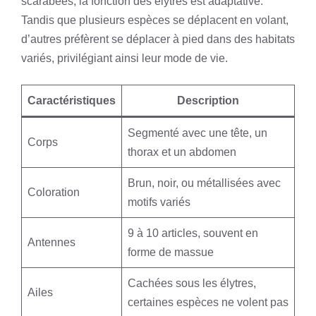
scarabées, la fonction des élytres est adaptative.
Tandis que plusieurs espèces se déplacent en volant,
d’autres préfèrent se déplacer à pied dans des habitats
variés, privilégiant ainsi leur mode de vie.
Caractéristiques
Description
Segmenté avec une tête, un
Corps
thorax et un abdomen
Brun, noir, ou métallisées avec
Coloration
motifs variés
9 à 10 articles, souvent en
Antennes
forme de massue
Cachées sous les élytres,
Ailes
certaines espèces ne volent pas