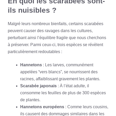
En quoi les scarabées sont-
ils nuisibles ?
Malgré leurs nombreux bienfaits, certains scarabées
peuvent causer des ravages dans les cultures,
perturbant ainsi l’équilibre fragile que nous cherchons
à préserver. Parmi ceux-ci, trois espèces se révèlent
particulièrement redoutables :
Hannetons
: Les larves, communément
appelées “vers blancs”, se nourrissent des
racines, affaiblissant gravement les plantes.
Scarabée japonais
: À l’état adulte, il
consomme les feuilles de plus de 300 espèces
de plantes.
Hannetons européens
: Comme leurs cousins,
ils causent des dommages similaires dans les