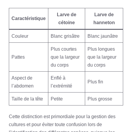
Larve de
Larve de
Caractéristique
cétoine
hanneton
Couleur
Blanc grisâtre
Blanc jaunâtre
Plus courtes
Plus longues
Pattes
que la largeur
que la largeur
du corps
du corps
Aspect de
Enflé à
Plus fin
l’abdomen
l’extrémité
Taille de la tête
Petite
Plus grosse
Cette distinction est primordiale pour la gestion des
cultures et pour éviter toute confusion lors de