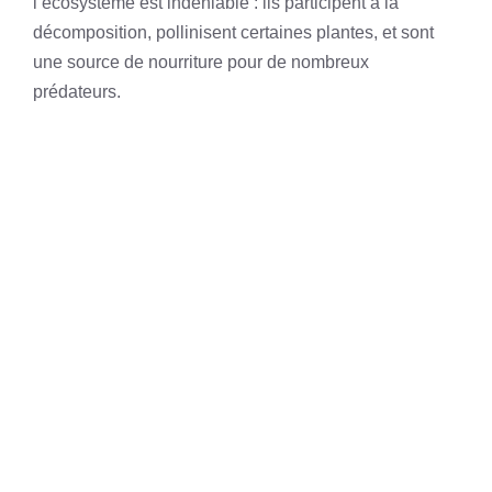
l’écosystème est indéniable : ils participent à la
décomposition, pollinisent certaines plantes, et sont
une source de nourriture pour de nombreux
prédateurs.