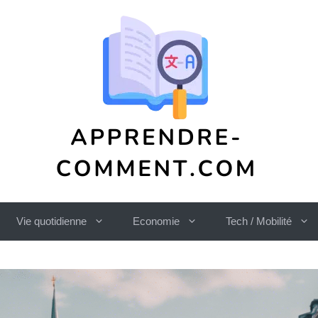
Vie quotidienne
Economie
Tech / Mobilité