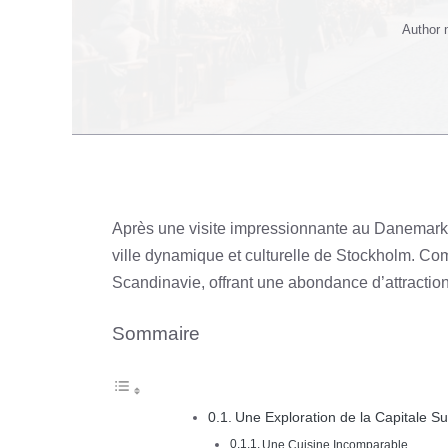
Author
Après une visite impressionnante au Danemark, l
ville dynamique et culturelle de Stockholm. Com
Scandinavie, offrant une abondance d’attractions
Sommaire
Une Exploration de la Capitale S
Une Cuisine Incomparable