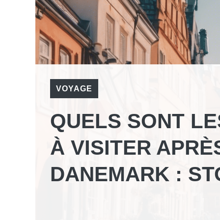
VOYAGE
QUELS SONT L
À VISITER APRÈ
DANEMARK : ST