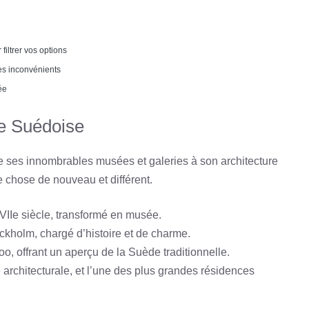
filtrer vos options
es inconvénients
ée
le Suédoise
De ses innombrables musées et galeries à son architecture
e chose de nouveau et différent.
VIIe siècle, transformé en musée.
ockholm, chargé d’histoire et de charme.
oo, offrant un aperçu de la Suède traditionnelle.
 architecturale, et l’une des plus grandes résidences