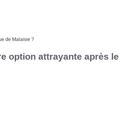
ue de Malaisie ?
re option attrayante après le