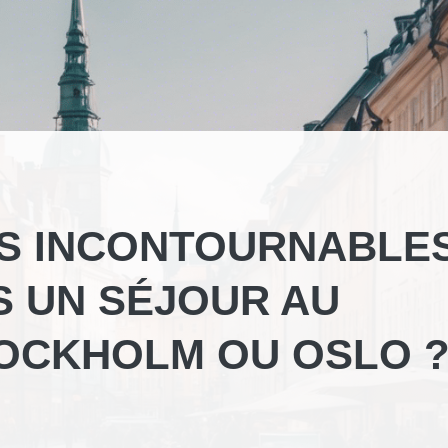
ES INCONTOURNABLE
S UN SÉJOUR AU
OCKHOLM OU OSLO 