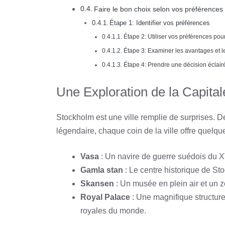
Faire le bon choix selon vos préférences
Étape 1: Identifier vos préférences
Étape 2: Utiliser vos préférences pour 
Étape 3: Examiner les avantages et l
Étape 4: Prendre une décision éclair
Une Exploration de la Capita
Stockholm est une ville remplie de surprises. 
légendaire, chaque coin de la ville offre quelqu
Vasa
: Un navire de guerre suédois du X
Gamla stan
: Le centre historique de St
Skansen
: Un musée en plein air et un z
Royal Palace
: Une magnifique structure
royales du monde.