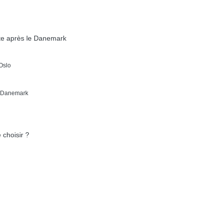
nte après le Danemark
’Oslo
e Danemark
choisir ?