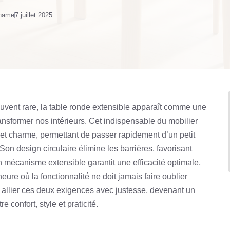
 name
7 juillet 2025
uvent rare, la table ronde extensible apparaît comme une
ransformer nos intérieurs. Cet indispensable du mobilier
et charme, permettant de passer rapidement d’un petit
Son design circulaire élimine les barrières, favorisant
 mécanisme extensible garantit une efficacité optimale,
eure où la fonctionnalité ne doit jamais faire oublier
 à allier ces deux exigences avec justesse, devenant un
 confort, style et praticité.