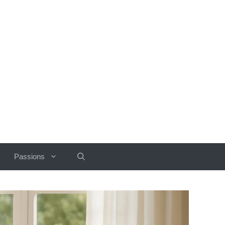
Passions