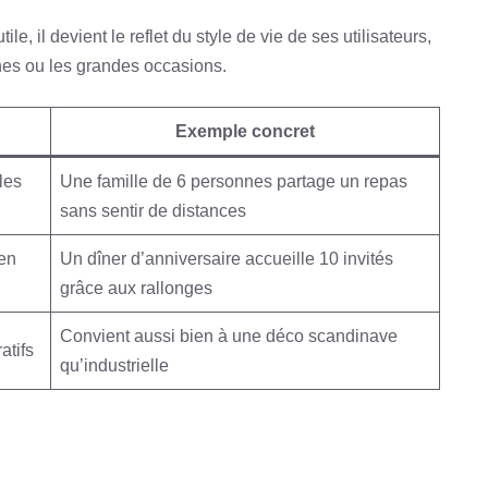
le, il devient le reflet du style de vie de ses utilisateurs,
nes ou les grandes occasions.
Exemple concret
les
Une famille de 6 personnes partage un repas
sans sentir de distances
en
Un dîner d’anniversaire accueille 10 invités
grâce aux rallonges
Convient aussi bien à une déco scandinave
atifs
qu’industrielle