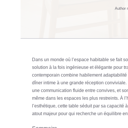
Author
Dans un monde où l’espace habitable se fait so
solution à la fois ingénieuse et élégante pour t
contemporain combine habilement adaptabilité 
dîner intime à une grande réception conviviale. 
une communication fluide entre convives, et son
même dans les espaces les plus restreints. À l’h
l’esthétique, cette table séduit par sa capacité
atout majeur pour qui recherche un équilibre entre