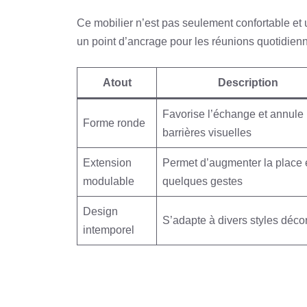
Ce mobilier n’est pas seulement confortable et uti
un point d’ancrage pour les réunions quotidien
Atout
Description
Favorise l’échange et annule 
Forme ronde
barrières visuelles
Extension
Permet d’augmenter la place 
modulable
quelques gestes
Design
S’adapte à divers styles décor
intemporel