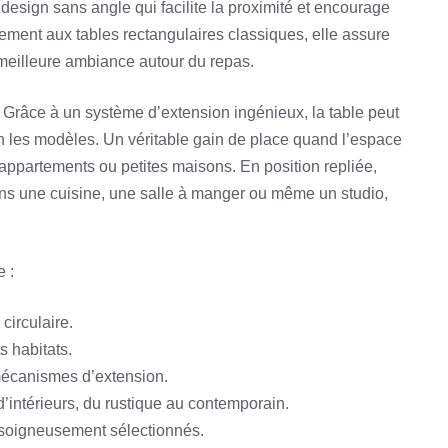
 design sans angle qui facilite la proximité et encourage
rement aux tables rectangulaires classiques, elle assure
 meilleure ambiance autour du repas.
le. Grâce à un système d’extension ingénieux, la table peut
lon les modèles. Un véritable gain de place quand l’espace
 appartements ou petites maisons. En position repliée,
dans une cuisine, une salle à manger ou même un studio,
 :
circulaire.
s habitats.
mécanismes d’extension.
’intérieurs, du rustique au contemporain.
soigneusement sélectionnés.