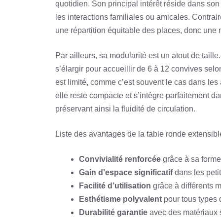
quotidien. Son principal intérêt réside dans son
les interactions familiales ou amicales. Contrai
une répartition équitable des places, donc une
Par ailleurs, sa modularité est un atout de tail
s’élargir pour accueillir de 6 à 12 convives se
est limité, comme c’est souvent le cas dans les
elle reste compacte et s’intègre parfaitement 
préservant ainsi la fluidité de circulation.
Liste des avantages de la table ronde extensible
Convivialité renforcée
grâce à sa forme 
Gain d’espace significatif
dans les petit
Facilité d’utilisation
grâce à différents 
Esthétisme polyvalent
pour tous types d
Durabilité garantie
avec des matériaux 