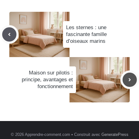
Les sternes : une
fascinante famille
d’oiseaux marins
Maison sur pilotis :
principe, avantages et
fonctionnement
© 2026 Apprendre-comment.com
• Construit avec
GeneratePress