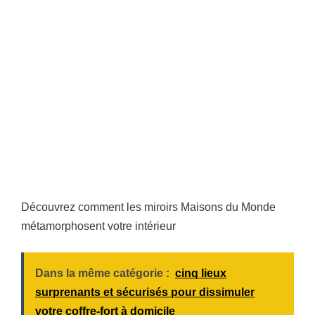
Découvrez comment les miroirs Maisons du Monde
métamorphosent votre intérieur
Dans la même catégorie :
cinq lieux
surprenants et sécurisés pour dissimuler
votre coffre-fort à domicile