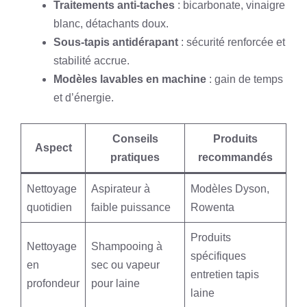
Traitements anti-taches
: bicarbonate, vinaigre
blanc, détachants doux.
Sous-tapis antidérapant
: sécurité renforcée et
stabilité accrue.
Modèles lavables en machine
: gain de temps
et d’énergie.
Conseils
Produits
Aspect
pratiques
recommandés
Nettoyage
Aspirateur à
Modèles Dyson,
quotidien
faible puissance
Rowenta
Produits
Nettoyage
Shampooing à
spécifiques
en
sec ou vapeur
entretien tapis
profondeur
pour laine
laine