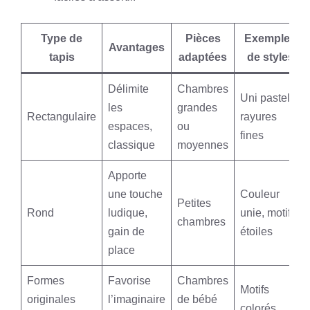
Type de
Pièces
Exemples
Avantages
tapis
adaptées
de styles
Délimite
Chambres
Uni pastel,
les
grandes
Rectangulaire
rayures
espaces,
ou
fines
classique
moyennes
Apporte
une touche
Couleur
Petites
Rond
ludique,
unie, motifs
chambres
gain de
étoiles
place
Formes
Favorise
Chambres
Motifs
originales
l’imaginaire
de bébé
colorés,