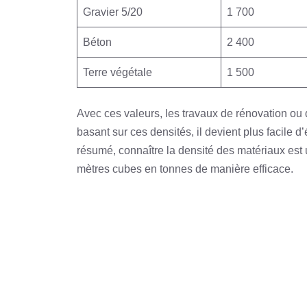
Gravier 5/20
1 700
Béton
2 400
Terre végétale
1 500
Avec ces valeurs, les travaux de rénovation ou 
basant sur ces densités, il devient plus facile 
résumé, connaître la densité des matériaux est
mètres cubes en tonnes de manière efficace.