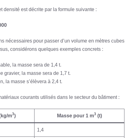
densité est décrite par la formule suivante :
1000
ions nécessaires pour passer d’un volume en mètres cubes
ssus, considérons quelques exemples concrets :
able, la masse sera de 1,4 t.
e gravier, la masse sera de 1,7 t.
, la masse s’élèvera à 2,4 t.
atériaux courants utilisés dans le secteur du bâtiment :
3
3
(kg/m
)
Masse pour 1 m
(t)
1,4