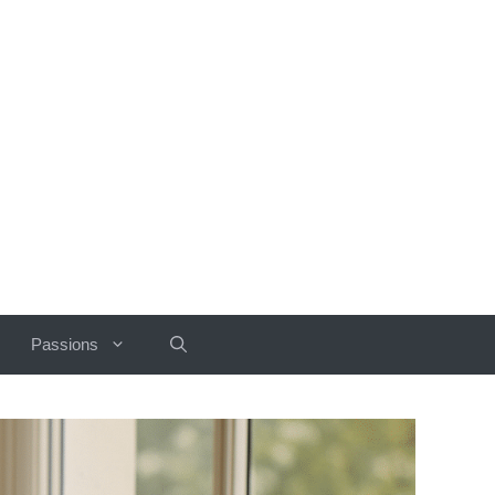
Passions