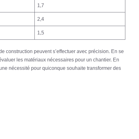
1,7
2,4
1,5
de construction peuvent s’effectuer avec précision. En se
d’évaluer les matériaux nécessaires pour un chantier. En
 une nécessité pour quiconque souhaite transformer des