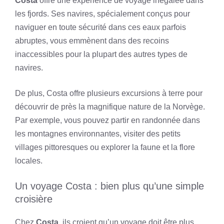
Costa
offre une expérience de voyage inégalée dans
les fjords. Ses navires, spécialement conçus pour
naviguer en toute sécurité dans ces eaux parfois
abruptes, vous emmènent dans des recoins
inaccessibles pour la plupart des autres types de
navires.
De plus, Costa offre plusieurs excursions à terre pour
découvrir de près la magnifique nature de la Norvège.
Par exemple, vous pouvez partir en randonnée dans
les montagnes environnantes, visiter des petits
villages pittoresques ou explorer la faune et la flore
locales.
Un voyage Costa : bien plus qu’une simple
croisière
Chez
Costa
, ils croient qu’un voyage doit être plus