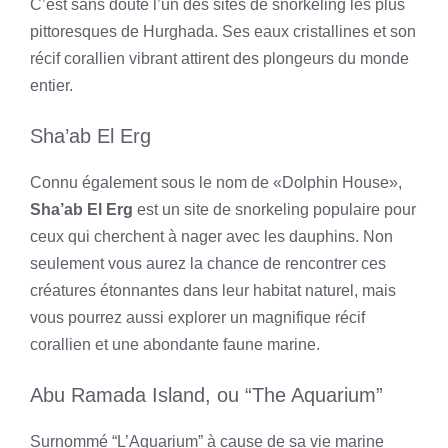
C’est sans doute l’un des sites de snorkeling les plus
pittoresques de Hurghada. Ses eaux cristallines et son
récif corallien vibrant attirent des plongeurs du monde
entier.
Sha’ab El Erg
Connu également sous le nom de «Dolphin House»,
Sha’ab El Erg
est un site de snorkeling populaire pour
ceux qui cherchent à nager avec les dauphins. Non
seulement vous aurez la chance de rencontrer ces
créatures étonnantes dans leur habitat naturel, mais
vous pourrez aussi explorer un magnifique récif
corallien et une abondante faune marine.
Abu Ramada Island, ou “The Aquarium”
Surnommé “L’Aquarium” à cause de sa vie marine