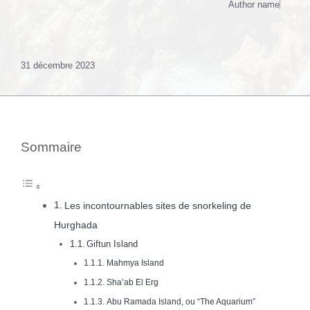
Author name
31 décembre 2023
Sommaire
Les incontournables sites de snorkeling de
Hurghada
Giftun Island
Mahmya Island
Sha’ab El Erg
Abu Ramada Island, ou “The Aquarium”