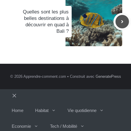
Quelles sont les plus
belles destinations à
découvrir en quad à
Bali ?
© 2026 Apprendre-comment.com
• Construit avec
GeneratePress
Fermer
Home
Habitat
Vie quotidienne
Economie
Tech / Mobilité