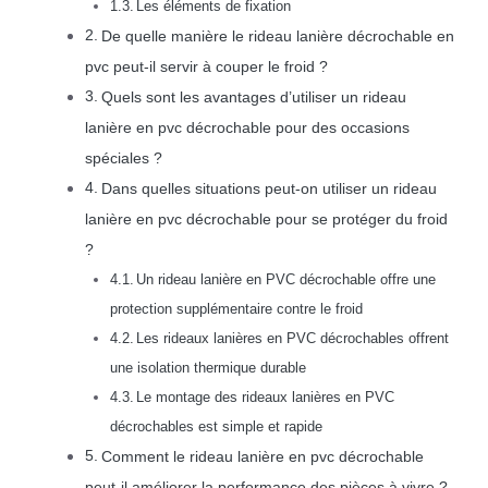
Les éléments de fixation
De quelle manière le rideau lanière décrochable en
pvc peut-il servir à couper le froid ?
Quels sont les avantages d’utiliser un rideau
lanière en pvc décrochable pour des occasions
spéciales ?
Dans quelles situations peut-on utiliser un rideau
lanière en pvc décrochable pour se protéger du froid
?
Un rideau lanière en PVC décrochable offre une
protection supplémentaire contre le froid
Les rideaux lanières en PVC décrochables offrent
une isolation thermique durable
Le montage des rideaux lanières en PVC
décrochables est simple et rapide
Comment le rideau lanière en pvc décrochable
peut-il améliorer la performance des pièces à vivre ?