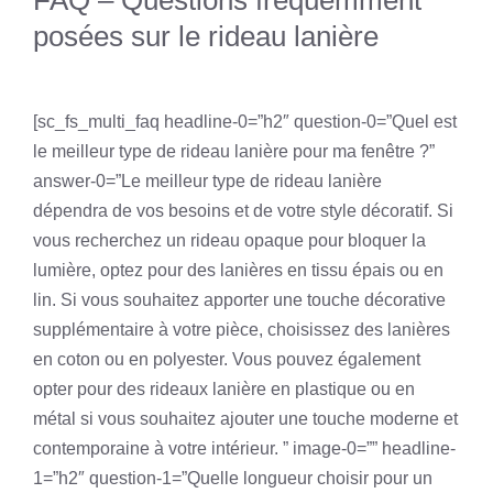
posées sur le rideau lanière
[sc_fs_multi_faq headline-0=”h2″ question-0=”Quel est
le meilleur type de rideau lanière pour ma fenêtre ?”
answer-0=”Le meilleur type de rideau lanière
dépendra de vos besoins et de votre style décoratif. Si
vous recherchez un rideau opaque pour bloquer la
lumière, optez pour des lanières en tissu épais ou en
lin. Si vous souhaitez apporter une touche décorative
supplémentaire à votre pièce, choisissez des lanières
en coton ou en polyester. Vous pouvez également
opter pour des rideaux lanière en plastique ou en
métal si vous souhaitez ajouter une touche moderne et
contemporaine à votre intérieur. ” image-0=”” headline-
1=”h2″ question-1=”Quelle longueur choisir pour un