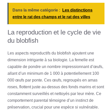
Dans la même catégorie :
Les distinctions
entre le rat des champs et le rat des villes
La reproduction et le cycle de vie
du blobfish
Les aspects reproductifs du blobfish ajoutent une
dimension intrigante à sa biologie. La femelle est
capable de pondre un nombre impressionnant d’œufs,
allant d’un minimum de 1 000 à potentiellement 100
000 œufs par ponte. Ces œufs, regroupés en amas
roses, flottent juste au-dessus des fonds marins et sont
constamment surveillés et nettoyés par leur mère. Ce
comportement parental témoigne d’un instinct de
préservation, crucial pour une espèce si vulnérable.