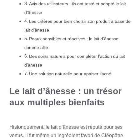
Avis des utilisateurs : ils ont testé et adopté le lait
d’ânesse
Les critères pour bien choisir son produit à base de
lait d’ânesse
Peaux sensibles et réactives : le lait d’ânesse
comme allié
Des soins naturels pour compléter l’action du lait
d’ânesse
Une solution naturelle pour apaiser l’acné
Le lait d’ânesse : un trésor
aux multiples bienfaits
Historiquement, le lait d’ânesse est réputé pour ses
vertus. Il fut même un ingrédient favori de Cléopâtre