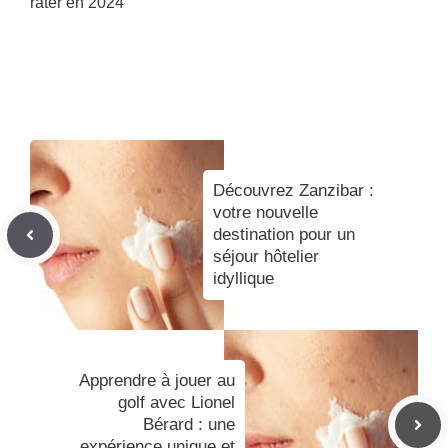
rater en 2024
Découvrez Zanzibar :
votre nouvelle
destination pour un
séjour hôtelier
idyllique
Apprendre à jouer au
golf avec Lionel
Bérard : une
expérience unique et