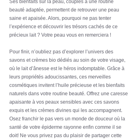
Ses bienfaits sur la peau, couplés à une routine
beauté adaptée, permettent de retrouver une peau
saine et apaisée. Alors, pourquoi ne pas tenter
l’expérience et découvrir les trésors cachés de ce
précieux lait ? Votre peau vous en remerciera !
Pour finir, n’oubliez pas d’explorer l’univers des
savons et crèmes bio dédiés au soin de votre visage,
où le lait d’ânesse est le héros indomptable. Grâce à
leurs propriétés adoucissantes, ces merveilles
cosmétiques invitent l’huile précieuse et les bienfaits
naturels dans votre routine beauté. Offrez une caresse
apaisante à vos peaux sensibles avec ces savons
exquis et les crèmes divines qui les accompagnent.
Osez franchir le pas vers un monde de douceur où la
santé de votre épiderme rayonne enfin comme il se
doit! Ne vous privez pas du plaisir de partager cette