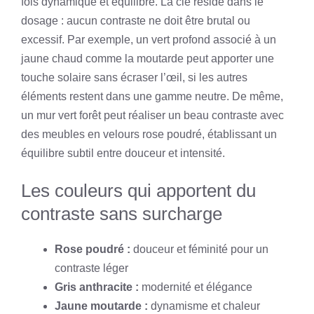
fois dynamique et équilibré. La clé réside dans le
dosage : aucun contraste ne doit être brutal ou
excessif. Par exemple, un vert profond associé à un
jaune chaud comme la moutarde peut apporter une
touche solaire sans écraser l’œil, si les autres
éléments restent dans une gamme neutre. De même,
un mur vert forêt peut réaliser un beau contraste avec
des meubles en velours rose poudré, établissant un
équilibre subtil entre douceur et intensité.
Les couleurs qui apportent du
contraste sans surcharge
Rose poudré :
douceur et féminité pour un
contraste léger
Gris anthracite :
modernité et élégance
Jaune moutarde :
dynamisme et chaleur