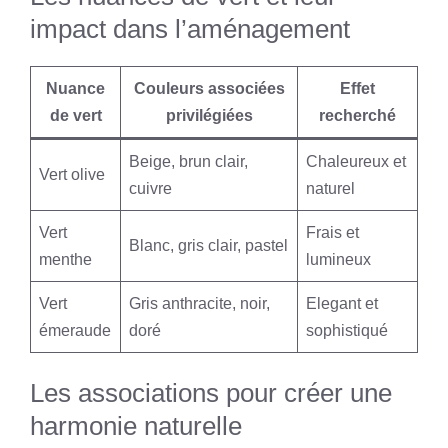
impact dans l’aménagement
Nuance
Couleurs associées
Effet
de vert
privilégiées
recherché
Beige, brun clair,
Chaleureux et
Vert olive
cuivre
naturel
Vert
Frais et
Blanc, gris clair, pastel
menthe
lumineux
Vert
Gris anthracite, noir,
Elegant et
émeraude
doré
sophistiqué
Les associations pour créer une
harmonie naturelle