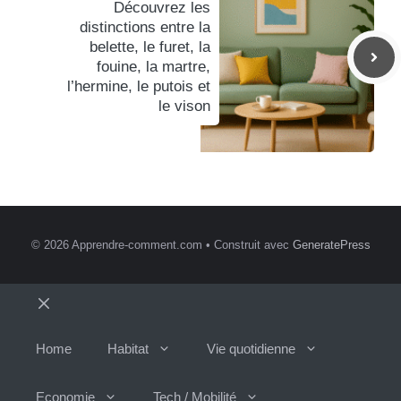
Découvrez les
distinctions entre la
belette, le furet, la
fouine, la martre,
l’hermine, le putois et
le vison
© 2026 Apprendre-comment.com
• Construit avec
GeneratePress
Fermer
Home
Habitat
Vie quotidienne
Economie
Tech / Mobilité