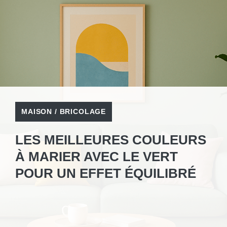
MAISON / BRICOLAGE
LES MEILLEURES COULEURS
À MARIER AVEC LE VERT
POUR UN EFFET ÉQUILIBRÉ