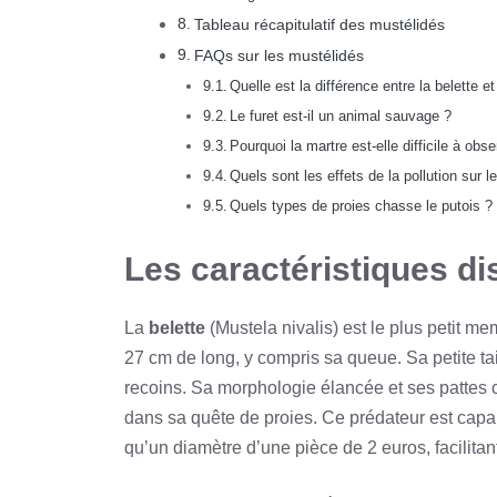
Tableau récapitulatif des mustélidés
FAQs sur les mustélidés
Quelle est la différence entre la belette et
Le furet est-il un animal sauvage ?
Pourquoi la martre est-elle difficile à obse
Quels sont les effets de la pollution sur l
Quels types de proies chasse le putois ?
Les caractéristiques dis
La
belette
(Mustela nivalis) est le plus petit m
27 cm de long, y compris sa queue. Sa petite tai
recoins. Sa morphologie élancée et ses pattes c
dans sa quête de proies. Ce prédateur est capab
qu’un diamètre d’une pièce de 2 euros, facilitant