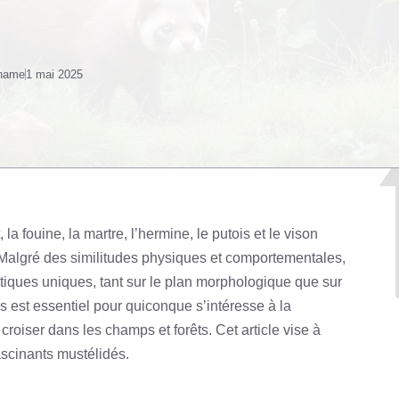
 name
1 mai 2025
, la fouine, la martre, l’hermine, le putois et le vison
. Malgré des similitudes physiques et comportementales,
iques uniques, tant sur le plan morphologique que sur
 est essentiel pour quiconque s’intéresse à la
croiser dans les champs et forêts. Cet article vise à
ascinants mustélidés.