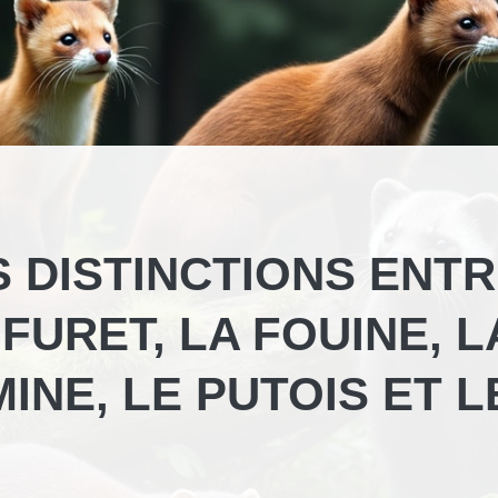
 DISTINCTIONS ENT
 FURET, LA FOUINE, L
INE, LE PUTOIS ET L