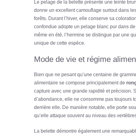
Le pelage de la belette présente une teinte brune
donne un excellent camouflage surtout dans le
forêts. Durant l’hiver, elle conserve sa coloratio
confondue adopte un pelage blanc pur dans de n
même en été, l’hermine se distingue par une qu
unique de cette espèce.
Mode de vie et régime alimen
Bien que ne pesant qu’une centaine de grammes
alimentaire se compose principalement de
ron
capture avec une grande rapidité et précision.
d’abondance, elle ne consomme pas toujours tou
derrière elle. De manière notable, elle porte so
qu’elle attaque souvent au niveau des vertèbres
La belette démontre également une remarquable