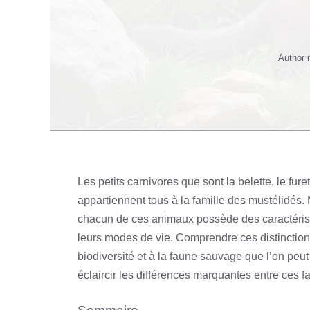
Author
Les petits carnivores que sont la belette, le furet
appartiennent tous à la famille des mustélidés
chacun de ces animaux possède des caractérist
leurs modes de vie. Comprendre ces distinctions
biodiversité et à la faune sauvage que l’on peut 
éclaircir les différences marquantes entre ces f