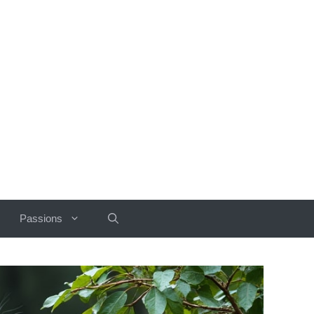
Passions