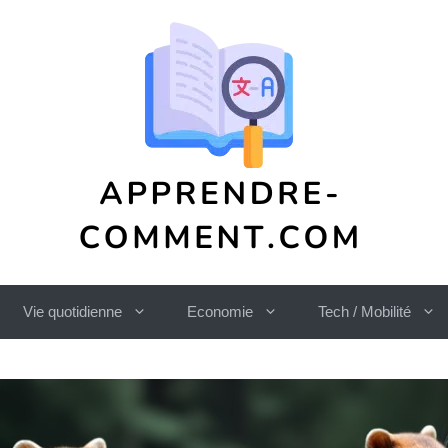
Vie quotidienne
Economie
Tech / Mobilité