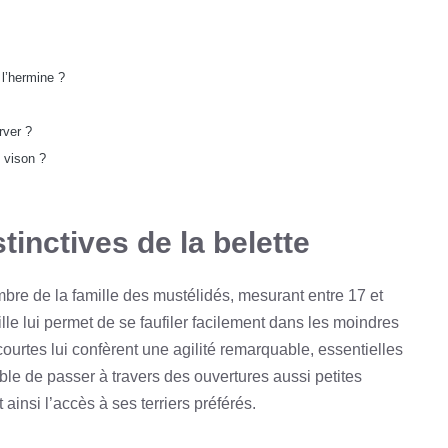
 l’hermine ?
rver ?
e vison ?
tinctives de la belette
embre de la famille des mustélidés, mesurant entre 17 et
lle lui permet de se faufiler facilement dans les moindres
ourtes lui confèrent une agilité remarquable, essentielles
le de passer à travers des ouvertures aussi petites
 ainsi l’accès à ses terriers préférés.