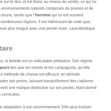
 sur le dos, et est blanc au niveau du ventre, ce qui lui
s environnements naturels composés de prairies et de
n brune, tandis que l’
hermine
qui lui est souvent
ombreuses régions. Il est intéressant de noter que,
eue plus longue avec une pointe noire, caractéristique
taire
, la belette est un redoutable prédateur. Son régime
geurs
tels que les mulots et les campagnols, qu’elle
 Sa méthode de chasse est efficace; en période
tes ses proies, laissant tranquillement des cadavres
uvent une marque distinctive sur ses proies, étant donné
 cervicales.
 adaptation à son environnement. Elle peut évoluer