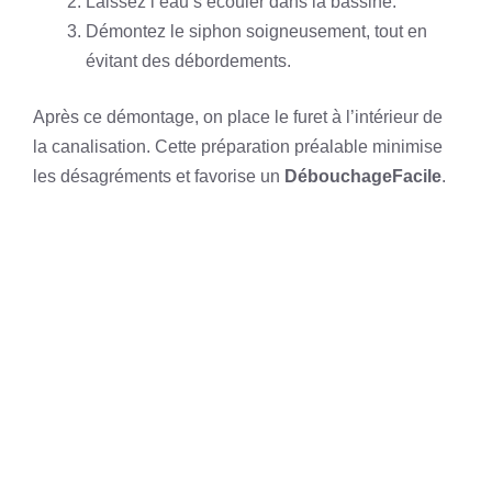
Laissez l’eau s’écouler dans la bassine.
Démontez le siphon soigneusement, tout en
évitant des débordements.
Après ce démontage, on place le furet à l’intérieur de
la canalisation. Cette préparation préalable minimise
les désagréments et favorise un
DébouchageFacile
.