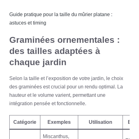
Guide pratique pour la taille du mûrier platane :
astuces et timing
Graminées ornementales :
des tailles adaptées à
chaque jardin
Selon la taille et l’exposition de votre jardin, le choix
des graminées est crucial pour un rendu optimal. La
hauteur et le volume varient, permettant une
intégration pensée et fonctionnelle.
Catégorie
Exemples
Utilisation
Effet
Miscanthus,