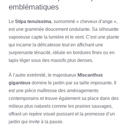
emblématiques
Le
Stipa tenuissima
, surnommé « cheveux d’ange »,
est une graminée doucement ondulante. Sa silhouette
vaporeuse capte la lumière et le vent. C’est une plante
qui incarne la délicatesse tout en affichant une
surprenante ténacité, idéale en bordures fines ou en
tapis léger sous des massifs plus denses.
À l’autre extrémité, le majestueux
Miscanthus
giganteus
domine le jardin par sa taille imposante. Il
est une pièce maîtresse des aménagements
contemporains et trouve également sa place dans des
milieux plus naturels comme les prairies sauvages,
offrant un repère visuel puissant et la promesse d’un
jardin qui invite à la pause.