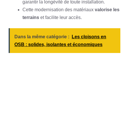
garantir la longévité de toute installation.
Cette modernisation des matériaux
valorise les
terrains
et facilite leur accès.
Dans la même catégorie :
Les cloisons en
OSB : solides, isolantes et économiques