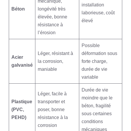
mécanique,
installation
Béton
longévité très
laborieuse, coût
élevée, bonne
élevé
résistance à
l’érosion
Possible
Léger, résistant à
déformation sous
Acier
la corrosion,
forte charge,
galvanisé
maniable
durée de vie
variable
Durée de vie
Léger, facile à
moindre que le
Plastique
transporter et
béton, fragilité
(PVC,
poser, bonne
sous certaines
PEHD)
résistance à la
conditions
corrosion
mécaniques