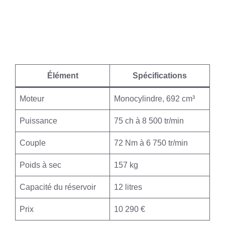
Élément
Spécifications
Moteur
Monocylindre, 692 cm³
Puissance
75 ch à 8 500 tr/min
Couple
72 Nm à 6 750 tr/min
Poids à sec
157 kg
Capacité du réservoir
12 litres
Prix
10 290 €