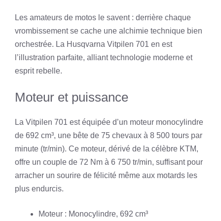
Les amateurs de motos le savent : derrière chaque
vrombissement se cache une alchimie technique bien
orchestrée. La Husqvarna Vitpilen 701 en est
l’illustration parfaite, alliant technologie moderne et
esprit rebelle.
Moteur et puissance
La Vitpilen 701 est équipée d’un moteur monocylindre
de 692 cm³, une bête de 75 chevaux à 8 500 tours par
minute (tr/min). Ce moteur, dérivé de la célèbre KTM,
offre un couple de 72 Nm à 6 750 tr/min, suffisant pour
arracher un sourire de félicité même aux motards les
plus endurcis.
Moteur : Monocylindre, 692 cm³