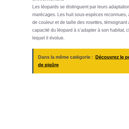
Les léopards se distinguent par leurs adaptatio
marécages. Les huit sous-espèces reconnues, au
de couleur et de taille des rosettes, témoignant a
capacité du léopard à s’adapter à son habitat,
lequel il évolue.
Dans la même catégorie :
Découvrez le po
de piqûre