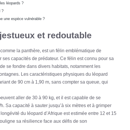
les léopards ?
d ?
me une espèce vulnérable ?
ajestueux et redoutable
 comme la panthère, est un félin emblématique de
r ses capacités de prédateur. Ce félin est connu pour sa
 de se fondre dans divers habitats, notamment les
ontagnes. Les caractéristiques physiques du léopard
variant de 90 cm à 1,90 m, sans compter sa queue, qui
euvent aller de 30 à 90 kg, et il est capable de se
h. Sa capacité à sauter jusqu’à six mètres et à grimper
 longévité du léopard d’Afrique est estimée entre 12 et 15
souligne sa résilience face aux défis de son