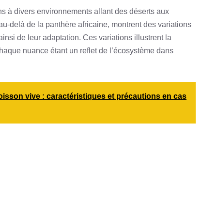
ns à divers environnements allant des déserts aux
-delà de la panthère africaine, montrent des variations
insi de leur adaptation. Ces variations illustrent la
 chaque nuance étant un reflet de l’écosystème dans
isson vive : caractéristiques et précautions en cas