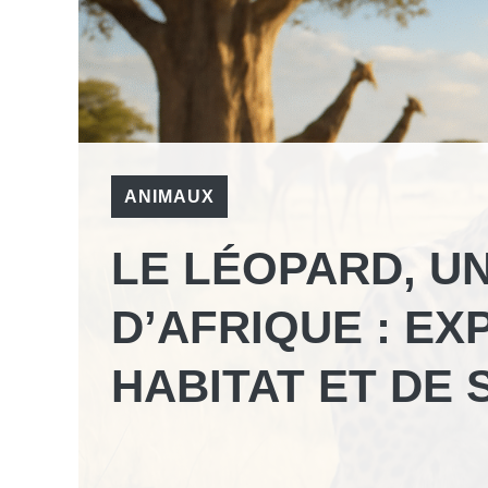
ANIMAUX
LE LÉOPARD, U
D’AFRIQUE : E
HABITAT ET DE 