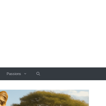
Passions