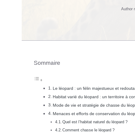
Author
Sommaire
Le léopard : un félin majestueux et redouta
Habitat varié du léopard : un territoire à co
Mode de vie et stratégie de chasse du léo
Menaces et efforts de conservation du léo
Quel est l’habitat naturel du léopard ?
Comment chasse le léopard ?