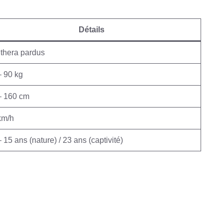
Détails
thera pardus
– 90 kg
– 160 cm
km/h
 15 ans (nature) / 23 ans (captivité)