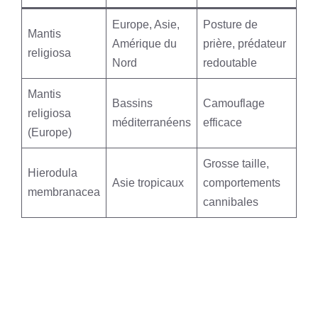
Europe, Asie,
Posture de
Mantis
Amérique du
prière, prédateur
religiosa
Nord
redoutable
Mantis
Bassins
Camouflage
religiosa
méditerranéens
efficace
(Europe)
Grosse taille,
Hierodula
Asie tropicaux
comportements
membranacea
cannibales