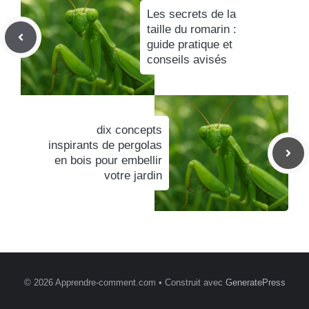
Les secrets de la
taille du romarin :
guide pratique et
conseils avisés
dix concepts
inspirants de pergolas
en bois pour embellir
votre jardin
© 2026 Apprendre-comment.com
• Construit avec
GeneratePress