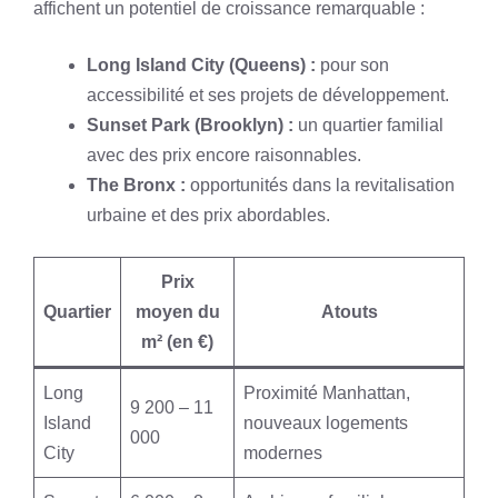
affichent un potentiel de croissance remarquable :
Long Island City (Queens) :
pour son
accessibilité et ses projets de développement.
Sunset Park (Brooklyn) :
un quartier familial
avec des prix encore raisonnables.
The Bronx :
opportunités dans la revitalisation
urbaine et des prix abordables.
Prix
Quartier
moyen du
Atouts
m² (en €)
Long
Proximité Manhattan,
9 200 – 11
Island
nouveaux logements
000
City
modernes