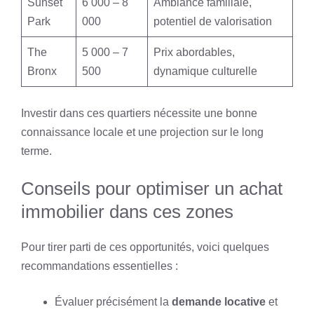
Sunset
6 000 – 8
Ambiance familiale,
Park
000
potentiel de valorisation
The
5 000 – 7
Prix abordables,
Bronx
500
dynamique culturelle
Investir dans ces quartiers nécessite une bonne
connaissance locale et une projection sur le long
terme.
Conseils pour optimiser un achat
immobilier dans ces zones
Pour tirer parti de ces opportunités, voici quelques
recommandations essentielles :
Évaluer précisément la
demande locative
et