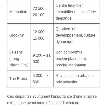
Centre financier,
20 500 –
Manhattan
immobilier de luxe, forte
26 100
demande
Quartiers en
12 000 –
Brooklyn
développement, culture
15 000
dynamique
Queens
Bon compromis
9 200 – 11
(Long
prix/emplacement,
000
Island City)
proche Manhattan
5 000 – 7
Revitalisation urbaine,
The Bronx
500
prix attractifs
Ces disparités soulignent l’importance d’une analyse
minutieuse avant toute décision d’achat ou