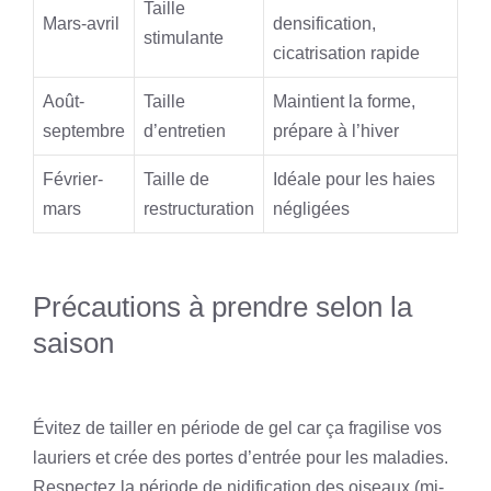
Taille
Mars-avril
densification,
stimulante
cicatrisation rapide
Août-
Taille
Maintient la forme,
septembre
d’entretien
prépare à l’hiver
Février-
Taille de
Idéale pour les haies
mars
restructuration
négligées
Précautions à prendre selon la
saison
Évitez de tailler en période de gel car ça fragilise vos
lauriers et crée des portes d’entrée pour les maladies.
Respectez la période de nidification des oiseaux (mi-