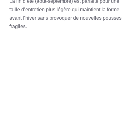
La fin d’été (août-septembre) est parfaite pour une
taille d’entretien plus légère qui maintient la forme
avant l’hiver sans provoquer de nouvelles pousses
fragiles.