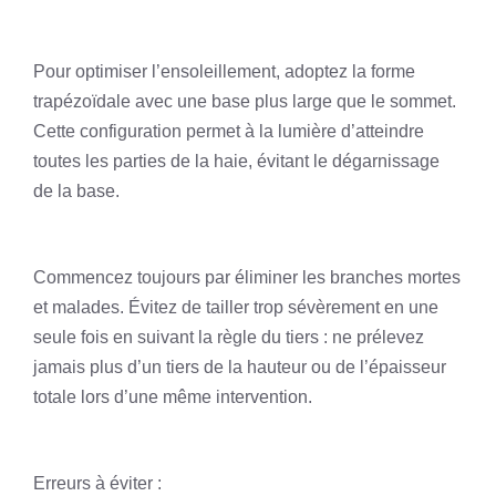
Pour optimiser l’ensoleillement, adoptez la forme
trapézoïdale avec une base plus large que le sommet.
Cette configuration permet à la lumière d’atteindre
toutes les parties de la haie, évitant le dégarnissage
de la base.
Commencez toujours par éliminer les branches mortes
et malades. Évitez de tailler trop sévèrement en une
seule fois en suivant la règle du tiers : ne prélevez
jamais plus d’un tiers de la hauteur ou de l’épaisseur
totale lors d’une même intervention.
Erreurs à éviter :