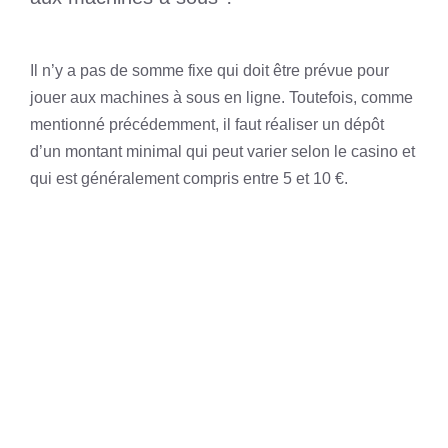
Il n’y a pas de somme fixe qui doit être prévue pour
jouer aux machines à sous en ligne. Toutefois, comme
mentionné précédemment, il faut réaliser un dépôt
d’un montant minimal qui peut varier selon le casino et
qui est généralement compris entre 5 et 10 €.