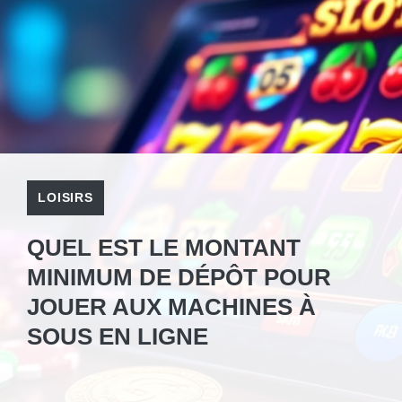
LOISIRS
QUEL EST LE MONTANT
MINIMUM DE DÉPÔT POUR
JOUER AUX MACHINES À
SOUS EN LIGNE