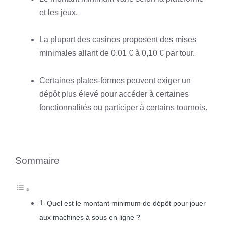
et les jeux.
La plupart des casinos proposent des mises
minimales allant de 0,01 € à 0,10 € par tour.
Certaines plates-formes peuvent exiger un
dépôt plus élevé pour accéder à certaines
fonctionnalités ou participer à certains tournois.
Sommaire
Quel est le montant minimum de dépôt pour jouer
aux machines à sous en ligne ?