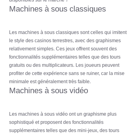
Machines à sous classiques
Les machines à sous classiques sont celles qui imitent
le style des casinos terrestres, avec des graphismes
relativement simples. Ces jeux offrent souvent des
fonctionnalités supplémentaires telles que des tours
gratuits ou des multiplicateurs. Les joueurs peuvent
profiter de cette expérience sans se ruiner, car la mise
minimale est généralement très faible.
Machines à sous vidéo
Les machines à sous vidéo ont un graphisme plus
sophistiqué et proposent des fonctionnalités
supplémentaires telles que des mini-jeux, des tours