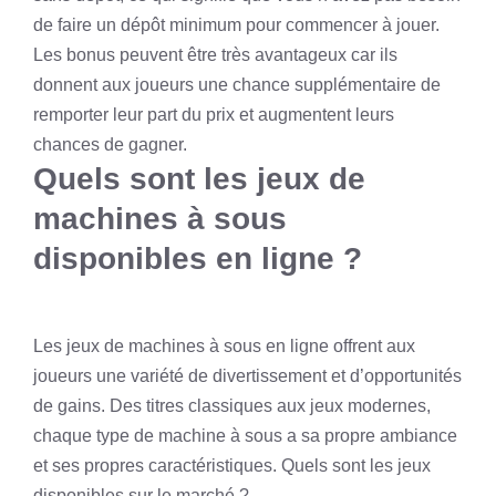
de faire un dépôt minimum pour commencer à jouer.
Les bonus peuvent être très avantageux car ils
donnent aux joueurs une chance supplémentaire de
remporter leur part du prix et augmentent leurs
chances de gagner.
Quels sont les jeux de
machines à sous
disponibles en ligne ?
Les jeux de machines à sous en ligne offrent aux
joueurs une variété de divertissement et d’opportunités
de gains. Des titres classiques aux jeux modernes,
chaque type de machine à sous a sa propre ambiance
et ses propres caractéristiques. Quels sont les jeux
disponibles sur le marché ?