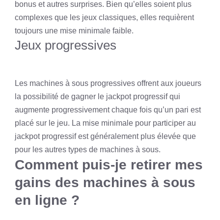
bonus et autres surprises. Bien qu’elles soient plus
complexes que les jeux classiques, elles requièrent
toujours une mise minimale faible.
Jeux progressives
Les machines à sous progressives offrent aux joueurs
la possibilité de gagner le jackpot progressif qui
augmente progressivement chaque fois qu’un pari est
placé sur le jeu. La mise minimale pour participer au
jackpot progressif est généralement plus élevée que
pour les autres types de machines à sous.
Comment puis-je retirer mes
gains des machines à sous
en ligne ?