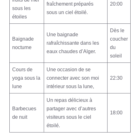
fraîchement préparés
20:00
sous les
sous un ciel étoilé.
étoiles
Dès le
Une baignade
Baignade
coucher
rafraîchissante dans les
nocturne
du
eaux chaudes d’Alger.
soleil
Cours de
Une occasion de se
yoga sous la
connecter avec son moi
22:30
lune
intérieur sous la lune,
Un repas délicieux à
Barbecues
partager avec d’autres
18:00
de nuit
visiteurs sous le ciel
étoilé.