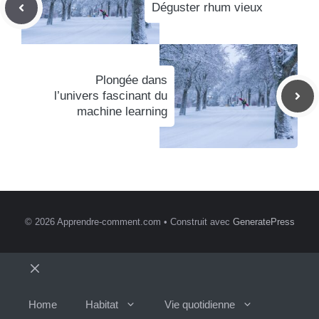
Déguster rhum vieux
Plongée dans
l’univers fascinant du
machine learning
© 2026 Apprendre-comment.com
• Construit avec
GeneratePress
Fermer
Home
Habitat
Vie quotidienne