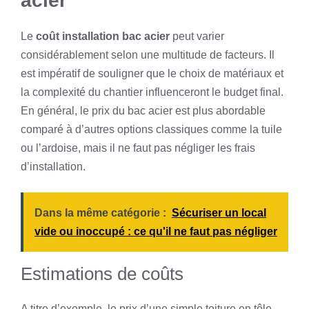
acier
Le
coût installation bac acier
peut varier
considérablement selon une multitude de facteurs. Il
est impératif de souligner que le choix de matériaux et
la complexité du chantier influenceront le budget final.
En général, le prix du bac acier est plus abordable
comparé à d’autres options classiques comme la tuile
ou l’ardoise, mais il ne faut pas négliger les frais
d’installation.
Dans la même catégorie :
Sécuriser un local
vide ou inoccupé : ce qu'il ne faut pas négliger
Estimations de coûts
A titre d’exemple, le prix d’une simple toiture en tôle