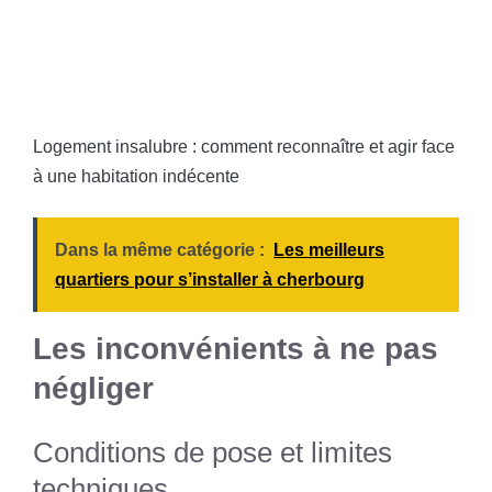
Logement insalubre : comment reconnaître et agir face
à une habitation indécente
Dans la même catégorie :
Les meilleurs
quartiers pour s’installer à cherbourg
Les inconvénients à ne pas
négliger
Conditions de pose et limites
techniques