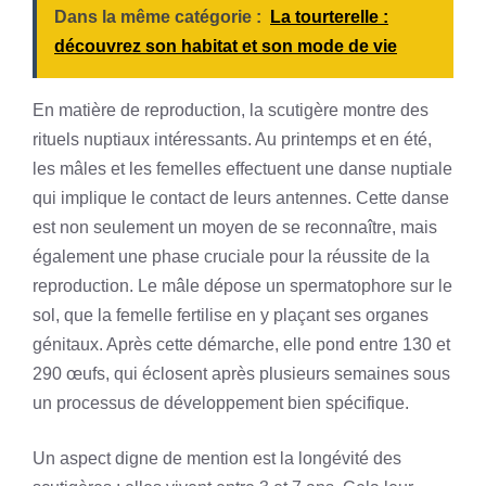
Dans la même catégorie :
La tourterelle :
découvrez son habitat et son mode de vie
En matière de reproduction, la scutigère montre des
rituels nuptiaux intéressants. Au printemps et en été,
les mâles et les femelles effectuent une danse nuptiale
qui implique le contact de leurs antennes. Cette danse
est non seulement un moyen de se reconnaître, mais
également une phase cruciale pour la réussite de la
reproduction. Le mâle dépose un spermatophore sur le
sol, que la femelle fertilise en y plaçant ses organes
génitaux. Après cette démarche, elle pond entre 130 et
290 œufs, qui éclosent après plusieurs semaines sous
un processus de développement bien spécifique.
Un aspect digne de mention est la longévité des