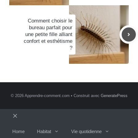
Comment choisir le
bureau parfait pour
une petite fille alliant
confort et esthétisme
?
© 2026 Apprendre-comment.com
• Construit avec
GeneratePress
Fermer
Home
Habitat
Vie quotidienne