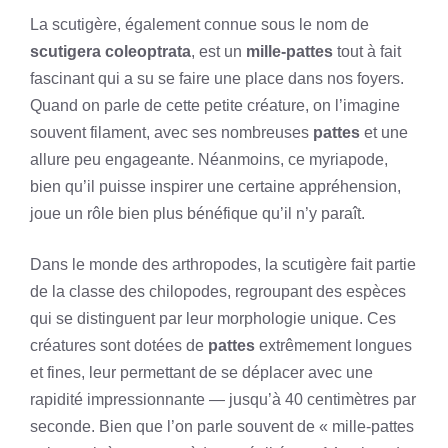
La scutigère, également connue sous le nom de
scutigera coleoptrata
, est un
mille-pattes
tout à fait
fascinant qui a su se faire une place dans nos foyers.
Quand on parle de cette petite créature, on l’imagine
souvent filament, avec ses nombreuses
pattes
et une
allure peu engageante. Néanmoins, ce myriapode,
bien qu’il puisse inspirer une certaine appréhension,
joue un rôle bien plus bénéfique qu’il n’y paraît.
Dans le monde des arthropodes, la scutigère fait partie
de la classe des chilopodes, regroupant des espèces
qui se distinguent par leur morphologie unique. Ces
créatures sont dotées de
pattes
extrêmement longues
et fines, leur permettant de se déplacer avec une
rapidité impressionnante — jusqu’à 40 centimètres par
seconde. Bien que l’on parle souvent de « mille-pattes