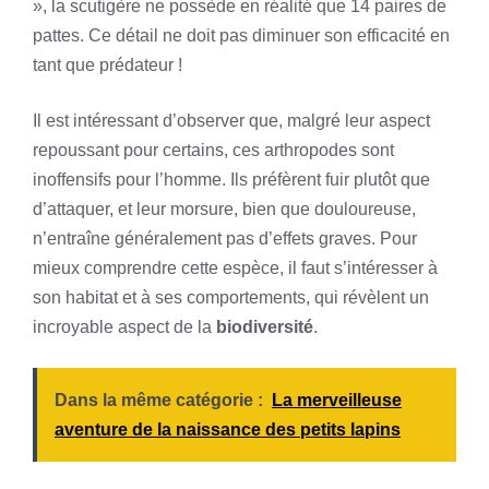
», la scutigère ne possède en réalité que 14 paires de
pattes. Ce détail ne doit pas diminuer son efficacité en
tant que prédateur !
Il est intéressant d’observer que, malgré leur aspect
repoussant pour certains, ces arthropodes sont
inoffensifs pour l’homme. Ils préfèrent fuir plutôt que
d’attaquer, et leur morsure, bien que douloureuse,
n’entraîne généralement pas d’effets graves. Pour
mieux comprendre cette espèce, il faut s’intéresser à
son habitat et à ses comportements, qui révèlent un
incroyable aspect de la
biodiversité
.
Dans la même catégorie :
La merveilleuse
aventure de la naissance des petits lapins