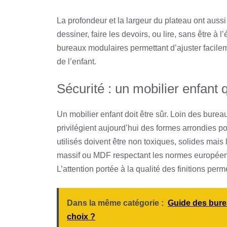
La profondeur et la largeur du plateau ont auss
dessiner, faire les devoirs, ou lire, sans être à
bureaux modulaires permettant d’ajuster facile
de l’enfant.
Sécurité : un mobilier enfant 
Un mobilier enfant doit être sûr. Loin des bureau
privilégient aujourd’hui des formes arrondies po
utilisés doivent être non toxiques, solides mais 
massif ou MDF respectant les normes européenn
L’attention portée à la qualité des finitions perm
Dans la même catégorie :
Guide des bure
choix ?