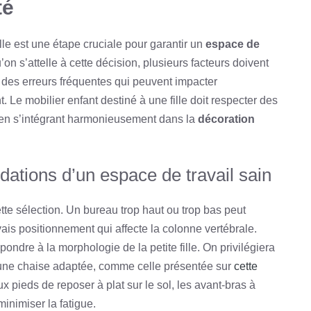
té
lle est une étape cruciale pour garantir un
espace de
on s’attelle à cette décision, plusieurs facteurs doivent
r des erreurs fréquentes qui peuvent impacter
t. Le mobilier enfant destiné à une fille doit respecter des
t en s’intégrant harmonieusement dans la
décoration
dations d’un espace de travail sain
ette sélection. Un bureau trop haut ou trop bas peut
is positionnement qui affecte la colonne vertébrale.
ondre à la morphologie de la petite fille. On privilégiera
une chaise adaptée, comme celle présentée sur
cette
ux pieds de reposer à plat sur le sol, les avant-bras à
 minimiser la fatigue.