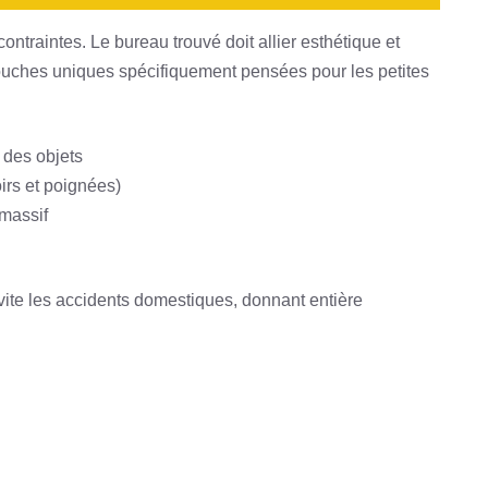
contraintes. Le bureau trouvé doit allier esthétique et
ouches uniques spécifiquement pensées pour les petites
 des objets
irs et poignées)
 massif
 évite les accidents domestiques, donnant entière