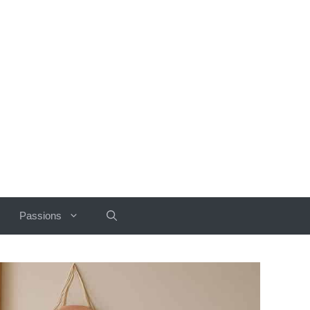
Passions