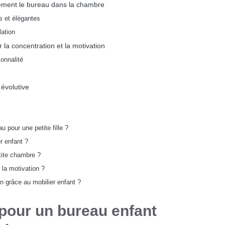
itement le bureau dans la chambre
s et élégantes
lation
r la concentration et la motivation
ionnalité
 évolutive
u pour une petite fille ?
er enfant ?
tite chambre ?
 la motivation ?
 grâce au mobilier enfant ?
 pour un bureau enfant