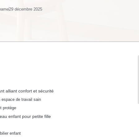
 name
29 décembre 2025
t alliant confort et sécurité
n espace de travail sain
et protège
au enfant pour petite fille
lier enfant