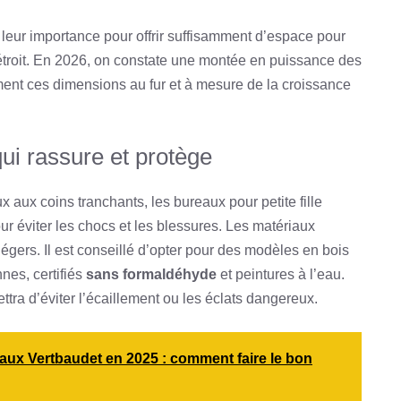
i leur importance pour offrir suffisamment d’espace pour
 l’étroit. En 2026, on constate une montée en puissance des
ment ces dimensions au fur et à mesure de la croissance
qui rassure et protège
x aux coins tranchants, les bureaux pour petite fille
ur éviter les chocs et les blessures. Les matériaux
légers. Il est conseillé d’opter pour des modèles en bois
es, certifiés
sans formaldéhyde
et peintures à l’eau.
ettra d’éviter l’écaillement ou les éclats dangereux.
aux Vertbaudet en 2025 : comment faire le bon