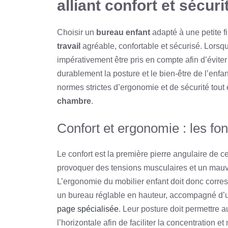
alliant confort et sécuri
Choisir un
bureau enfant
adapté à une petite fi
travail
agréable, confortable et sécurisé. Lorsqu’
impérativement être pris en compte afin d’évite
durablement la posture et le bien-être de l’enfan
normes strictes d’ergonomie et de sécurité tou
chambre
.
Confort et ergonomie : les fon
Le confort est la première pierre angulaire de c
provoquer des tensions musculaires et un mauva
L’ergonomie du mobilier enfant doit donc corresp
un bureau réglable en hauteur, accompagné d’
page spécialisée
. Leur posture doit permettre a
l’horizontale afin de faciliter la concentration et