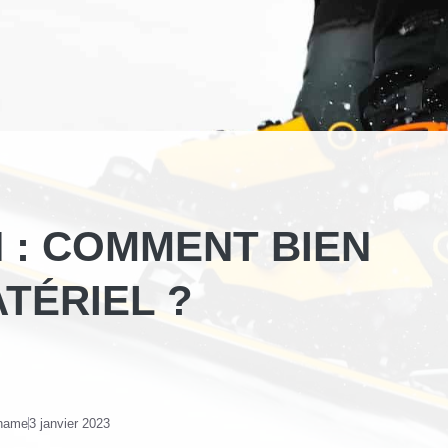
N : COMMENT BIEN
TÉRIEL ?
 name
3 janvier 2023