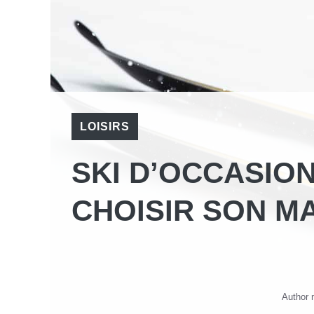
LOISIRS
SKI D’OCCASIO
CHOISIR SON MA
Author