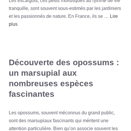
Les escargots, ces petits mollusques au rythme de vie
tranquille, sont souvent sous-estimés par les jardiniers
et les passionnés de nature. En France, ils se …
Lire
plus
Découverte des opossums :
un marsupial aux
nombreuses espèces
fascinantes
Les opossums, souvent méconnus du grand public,
sont des marsupiaux fascinants qui méritent une
attention particulière. Bien qu’on associe souvent les